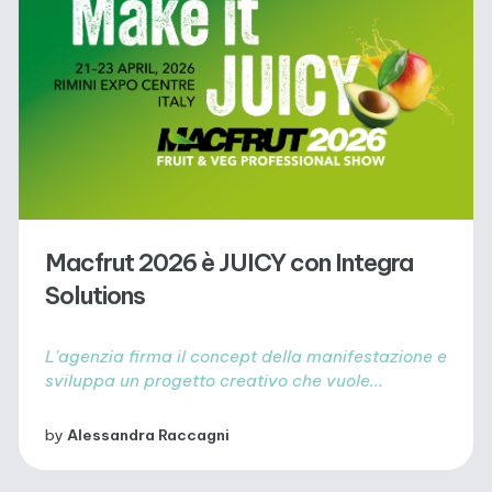
Macfrut 2026 è JUICY con Integra
Solutions
L'agenzia firma il concept della manifestazione e
sviluppa un progetto creativo che vuole...
by
Alessandra Raccagni