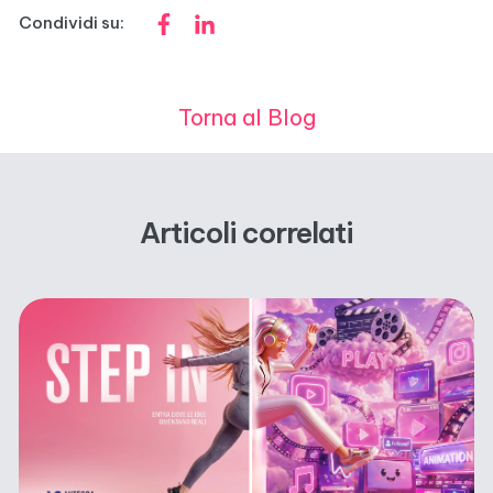
Condividi su:
Torna al Blog
Articoli correlati