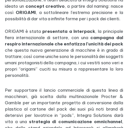
ideato un
concept creativo
, a partire dal naming: nasce
così
ORIGAMI
, a sottolineare l’estrema precisione e la
possibilità di dar vita a infinite forme per i pack dei clienti.
ORIGAMI è stata
presentata a Interpack
, la principale
fiera internazionale di settore, con una
campagna dal
respiro internazionale che enfatizza l’unicità dei pack
che questa nuova generazione di macchine è in grado di
trattare; così come uniche sono le personalità dei soggetti
umani protagonisti della campagna, i cui vestiti sono veri e
propri “origami” cuciti su misura a rappresentare la loro
personalità.
Per supportare il lancio commerciale di questa linea di
macchinari, già scelta dalla multinazionale Procter &
Gamble per un importante progetto di conversione dalla
plastica al cartone del pack dei suoi più noti brand di
detersivi per lavatrice in “pods”, Integra Solutions darà
vita a una
strategia di comunicazione omnichannel
,
che dallo stand aziendale ad Interpack si allargherà