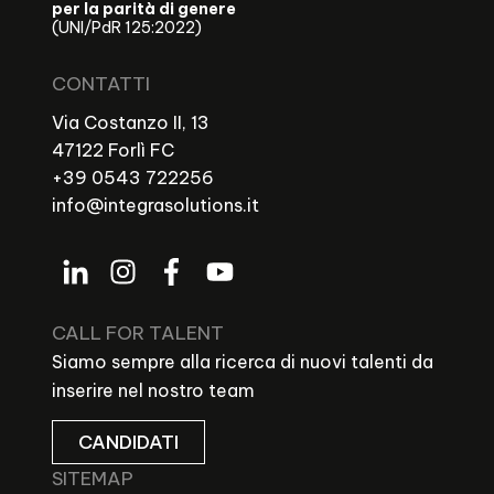
per la parità di genere
(UNI/PdR 125:2022)
CONTATTI
Via Costanzo II, 13
47122 Forlì FC
+39 0543 722256
info@integrasolutions.it
CALL FOR TALENT
Siamo sempre alla ricerca di nuovi talenti da
inserire nel nostro team
CANDIDATI
SITEMAP