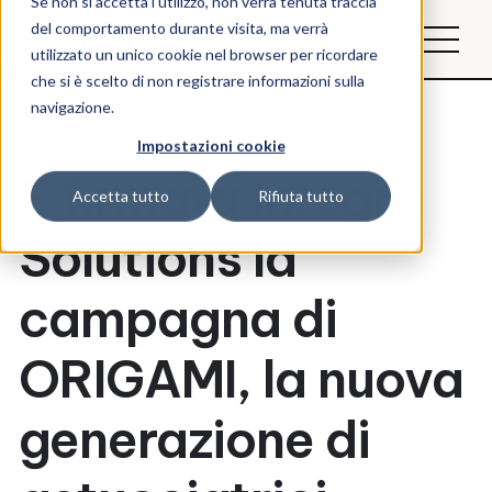
Se non si accetta l'utilizzo, non verrà tenuta traccia
del comportamento durante visita, ma verrà
utilizzato un unico cookie nel browser per ricordare
che si è scelto di non registrare informazioni sulla
navigazione.
Impostazioni cookie
È firmata Integra
Accetta tutto
Rifiuta tutto
Solutions la
campagna di
ORIGAMI, la nuova
generazione di