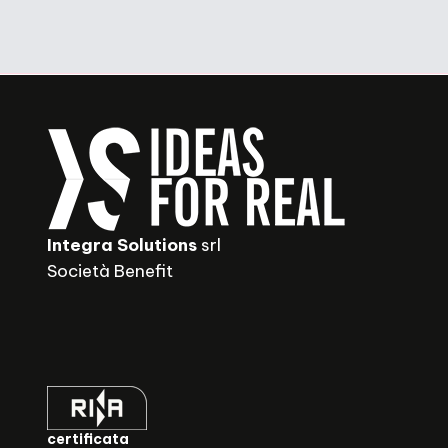
Integra Solutions
srl
Società Benefit
certificata