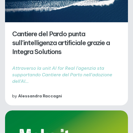
Cantiere del Pardo punta
sull'intelligenza artificiale grazie a
Integra Solutions
Attraverso la unit AI for Real l'agenzia sta
supportando Cantiere del Parto nell'adozione
dell'AI...
by
Alessandra Raccagni