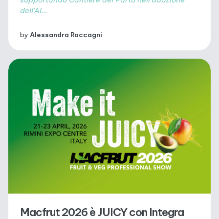
dell'AI...
by
Alessandra Raccagni
Macfrut 2026 è JUICY con Integra