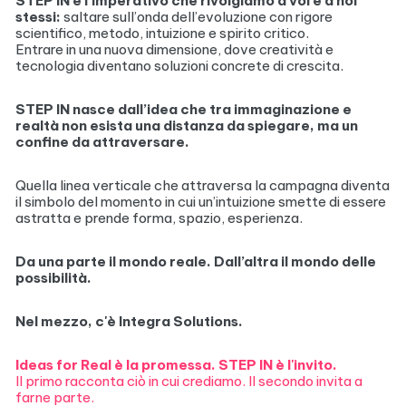
STEP IN è l’imperativo che rivolgiamo a voi e a noi
stessi:
saltare sull’onda dell’evoluzione con rigore
scientifico, metodo, intuizione e spirito critico.
Entrare in una nuova dimensione, dove creatività e
tecnologia diventano soluzioni concrete di crescita.
STEP IN nasce dall’idea che tra immaginazione e
realtà non esista una distanza da spiegare, ma un
confine da attraversare.
Quella linea verticale che attraversa la campagna diventa
il simbolo del momento in cui un’intuizione smette di essere
astratta e prende forma, spazio, esperienza.
Da una parte il mondo reale. Dall’altra il mondo delle
possibilità.
Nel mezzo, c'è Integra Solutions.
Ideas for Real è la promessa. STEP IN è l'invito.
Il primo racconta ciò in cui crediamo. Il secondo invita a
farne parte.