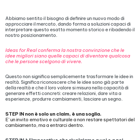
Abbiamo sentito il bisogno di definire un nuovo modo di
approcciare il mercato, dando forma a soluzioni capaci di
interpretare questo esatto momento storico e ribadendo il
nostro posizionamento.
Ideas for Real conferma la nostra convinzione che le
idee migliori siano quelle capaci di diventare qualcosa
che le persone scelgono di vivere.
Questo non significa semplicemente trasformare le idee in
realtà. Significa riconoscere che le idee sono già parte
della realtà e che il loro valore si misura nella capacità di
generare effetti concreti: creare relazioni, dare vita a
esperienze, produrre cambiamenti, lasciare un segno.
STEP IN non è solo un claim, è una soglia.
E' un invito emotivo e culturale a non restare spettatori del
cambiamento, ma a entrarci dentro.