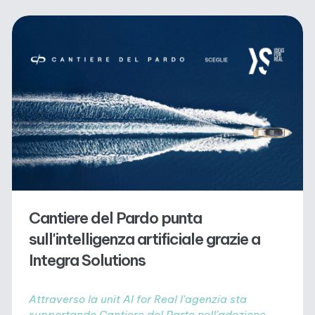
Cantiere del Pardo punta
sull'intelligenza artificiale grazie a
Integra Solutions
Attraverso la unit AI for Real l'agenzia sta
supportando Cantiere del Parto nell'adozione