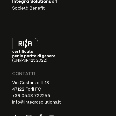
Integra Solutions
srl
Società Benefit
certificata
per la parità di genere
(UNI/PdR 125:2022)
CONTATTI
Via Costanzo II, 13
47122 Forlì FC
+39 0543 722256
info@integrasolutions.it