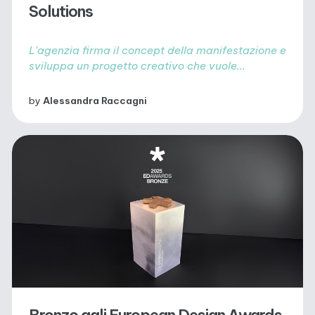
Solutions
L'agenzia firma il concept della manifestazione e
sviluppa un progetto creativo che vuole...
by
Alessandra Raccagni
Bronzo agli European Design Awards