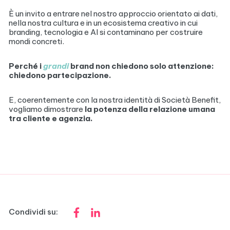
È un invito a entrare nel nostro approccio orientato ai dati,
nella nostra cultura e in un ecosistema creativo in cui
branding, tecnologia e AI si contaminano per costruire
mondi concreti.
Perché i
grandi
brand non chiedono solo attenzione:
chiedono partecipazione.
E, coerentemente con la nostra identità di Società Benefit,
vogliamo dimostrare
la potenza della relazione umana
tra cliente e agenzia.
Condividi su: