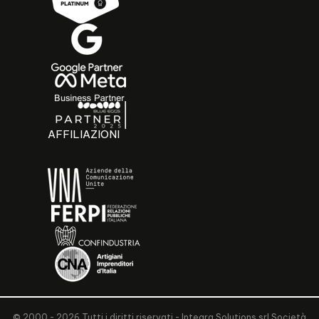
AFFILIAZIONI
© 2000 - 2026 Tutti i diritti riservati - Integra Solutions srl Società