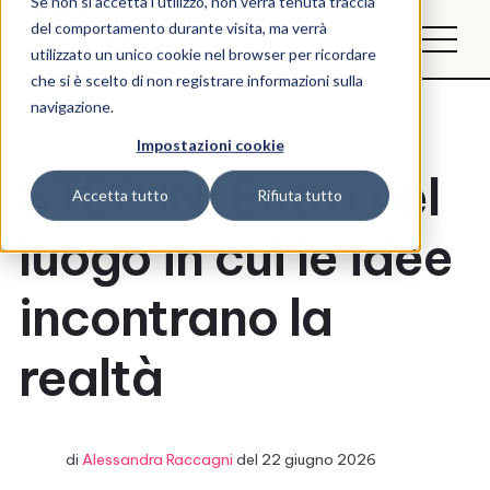
Se non si accetta l'utilizzo, non verrà tenuta traccia
del comportamento durante visita, ma verrà
utilizzato un unico cookie nel browser per ricordare
che si è scelto di non registrare informazioni sulla
navigazione.
Impostazioni cookie
STEP IN: Entra nel
Accetta tutto
Rifiuta tutto
luogo in cui le idee
incontrano la
realtà
di
Alessandra Raccagni
del
22 giugno 2026