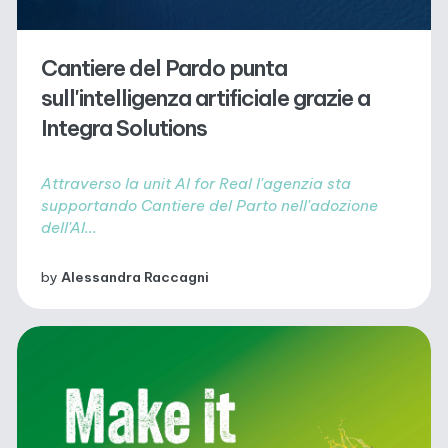
Cantiere del Pardo punta
sull'intelligenza artificiale grazie a
Integra Solutions
Attraverso la unit AI for Real l'agenzia sta
supportando Cantiere del Parto nell'adozione
dell'AI...
by
Alessandra Raccagni