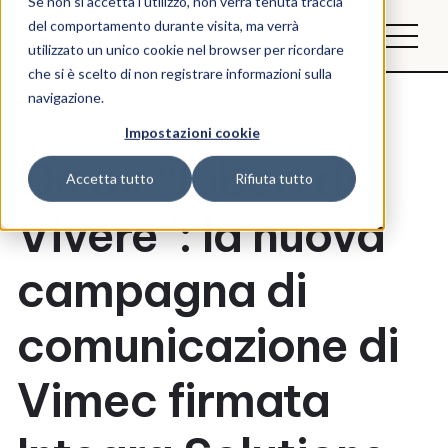
Se non si accetta l'utilizzo, non verrà tenuta traccia
del comportamento durante visita, ma verrà
utilizzato un unico cookie nel browser per ricordare
che si è scelto di non registrare informazioni sulla
navigazione.
Impostazioni cookie
On air “Liberi di
Accetta tutto
Rifiuta tutto
Vivere”: la nuova
campagna di
comunicazione di
Vimec firmata