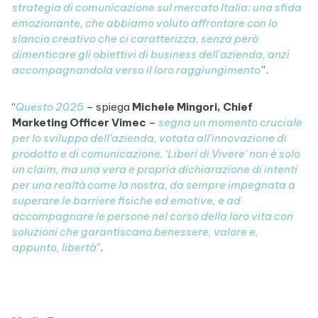
strategia di comunicazione sul mercato Italia: una sfida
emozionante, che abbiamo voluto affrontare con lo
slancio creativo che ci caratterizza, senza però
dimenticare gli obiettivi di business dell’azienda, anzi
accompagnandola verso il loro raggiungimento
”.
“
Questo 2025
– spiega
Michele Mingori, Chief
Marketing Officer Vimec
–
segna un momento cruciale
per lo sviluppo dell’azienda, votata all’innovazione di
prodotto e di comunicazione. ‘Liberi di Vivere’ non è solo
un claim, ma una vera e propria dichiarazione di intenti
per una realtà come la nostra, da sempre impegnata a
superare le barriere fisiche ed emotive, e ad
accompagnare le persone nel corso della loro vita con
soluzioni che garantiscano benessere, valore e,
appunto, libertà”
.