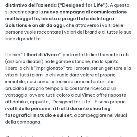
distintivo dell’azienda (“Designed for Life”)
. A questo
si accompagna la
nuova campagna di comunicazione
multisoggetto, ideata e progettata da Integra
Solutions e on air da oggi,
che attraverso i volti delle
persone vuole raccontare i valori del brand e di tutte le sue
linee di prodotto.
Il claim
“Liberi di Vivere”
parla infatti direttamente a chi
(anziani o disabili) ha le gambe stanche, ma lo spirito
libero; a chi è “imprigionato” tra l’amore per un genitore e la
vita di tutti i giorni; a chi vuole dare valore al proprio
immobile, così come ai tecnici e ai manutentori che
bruciano il proprio tempo alla costante ricerca di un
vantaggio; ovvero tutti coloro a cui Vimec offre risposte
affidabili e, appunto, “Designed for Life”. E sono proprio
i
volti delle persone, ritratti durante shooting
fotografici in studio e sul set
, a campeggiare nei visual
della campagna.