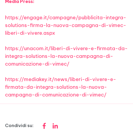
Media Press:
https://engage.it/campagne/
pubblicita-integra-
solutions-
firma-la-nuova-campagna-di-
vimec
-
liberi-di-vivere.aspx
https://unacom.it/liberi-di-
vivere-e-firmata-da-
integra-
solutions-la-nuova-campagna-
di-
comunicazione-di-
vimec
/
https://mediakey.it/news/
liberi-di-vivere-e-
firmata-da-
integra-solutions-la-nuova-
campagna-di-comunicazione-di-
vimec
/
Condividi su: