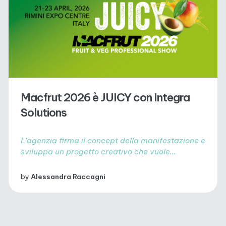
Macfrut 2026 è JUICY con Integra
Solutions
L'agenzia firma il concept della manifestazione e
sviluppa un progetto creativo che vuole...
by
Alessandra Raccagni