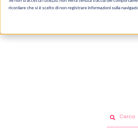
Se non si accetta l'utilizzo, non verrà tenuta traccia del comportame
ricordare che si è scelto di non registrare informazioni sulla navigazi