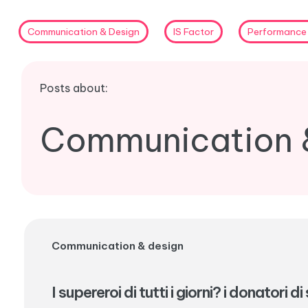
Communication & Design
IS Factor
Performance
Posts about:
Communication &
Communication & design
I supereroi di tutti i giorni? i donatori d