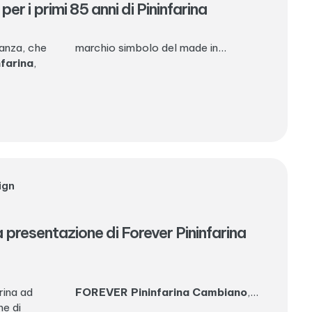
er i primi 85 anni di Pininfarina
ganza, che
marchio simbolo del made in...
nfarina
,
ign
 presentazione di Forever Pininfarina
rina ad
FOREVER Pininfarina Cambiano
,...
ne di