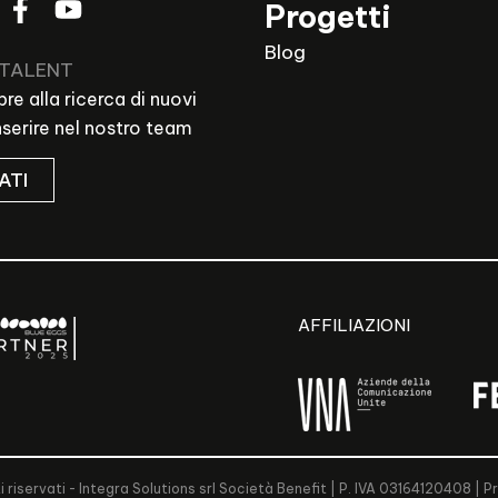
Progetti
Blog
 TALENT
e alla ricerca di nuovi
inserire nel nostro team
ATI
AFFILIAZIONI
i riservati - Integra Solutions srl Società Benefit | P. IVA 03164120408 |
Pr