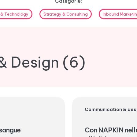
Categorie:
 & Technology
Strategy & Consulting
Inbound Marketi
 Design (6)
Communication & des
i sangue
Con NAPKIN nella 