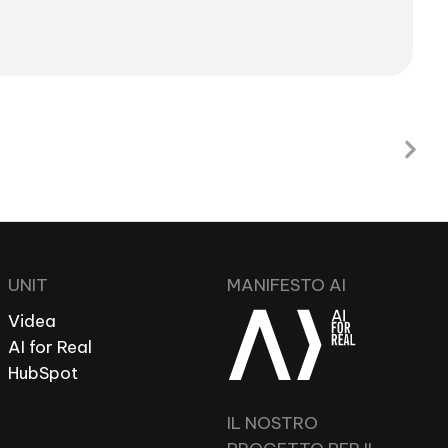
UNIT
MANIFESTO AI
Videa
AI for Real
HubSpot
IL NOSTRO