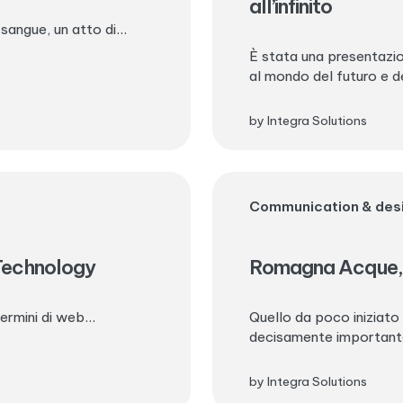
all’infinito
sangue, un atto di...
È stata una presentazio
al mondo del futuro e d
by Integra Solutions
Communication & des
Technology
Romagna Acque, da
ermini di web...
Quello da poco iniziato
decisamente important
by Integra Solutions