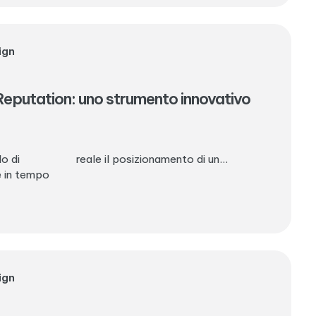
ign
 Reputation: uno strumento innovativo
o di
reale il posizionamento di un...
e in tempo
ign