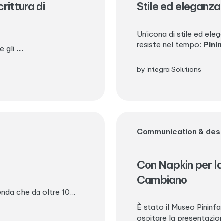
crittura di
Stile ed eleganza p
Un’icona di stile ed ele
resiste nel tempo:
Pini
e gli
...
by Integra Solutions
Communication & des
Con Napkin per la
Cambiano
nda che da oltre 10...
È stato il Museo Pininfa
ospitare la presentazio