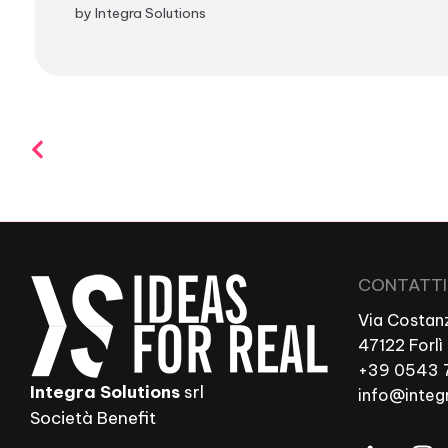
by Integra Solutions
CONTATTI
Via Costanz
47122 Forlì
+39 0543 
Integra Solutions
srl
info@integr
Società Benefit