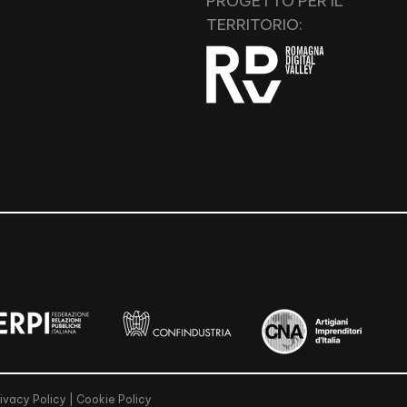
PROGETTO PER IL
TERRITORIO:
ivacy Policy
|
Cookie Policy