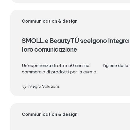
Communication & design
SMOLL e BeautyTÚ scelgono Integra S
loro comunicazione
Un’esperienza di oltre 50 anni nel
l’igiene della
commercio di prodotti per la cura e
by Integra Solutions
Communication & design