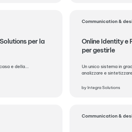
Communication & des
olutions per la
Online Identity e
per gestirle
 casa e della...
Un unico sistema in grad
analizzare e sintetizzar
by Integra Solutions
Communication & des