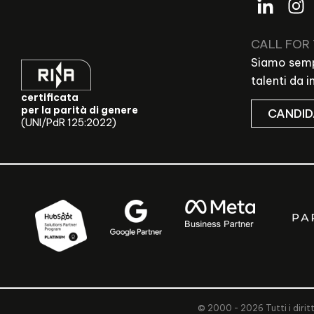
CALL FOR
Siamo sempr
talenti da 
certificata
per la parità di genere
CANDID
(UNI/PdR 125:2022)
© 2000 - 2026 Tutti i diritt