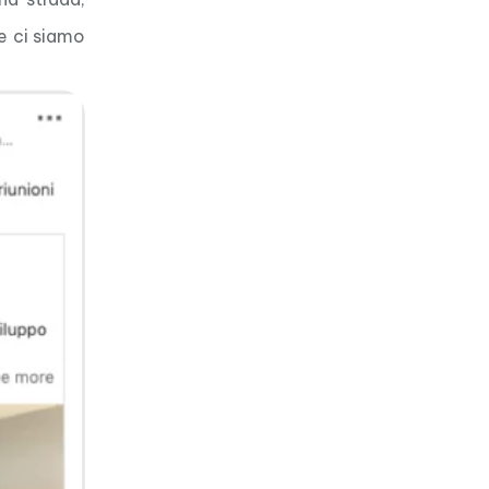
me ci siamo