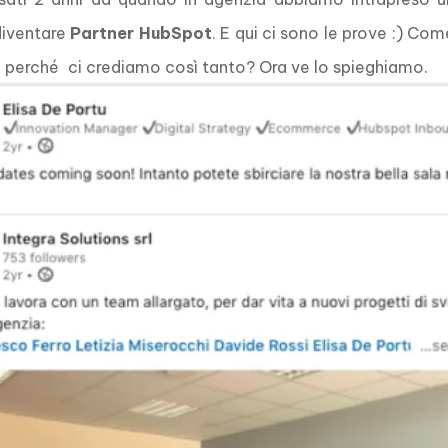
diventare
Partner HubSpot
. E qui ci sono le prove :) Co
E perché
ci crediamo così tanto? Ora ve lo spieghiamo.