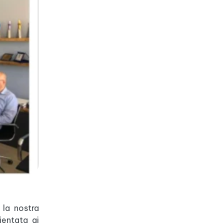
 la nostra
ientata ai