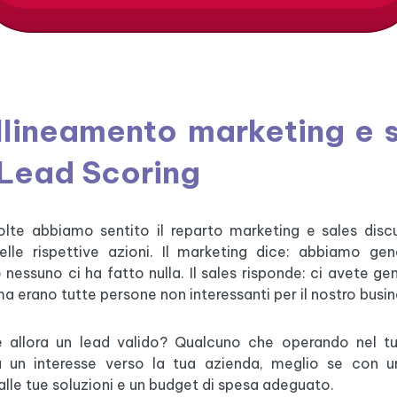
llineamento marketing e 
Lead Scoring
lte abbiamo sentito il reparto marketing e sales discu
delle rispettive azioni. Il marketing dice: abbiamo ge
 nessuno ci ha fatto nulla. Il sales risponde: ci avete g
a erano tutte persone non interessanti per il nostro busin
 allora un lead valido? Qualcuno che operando nel t
a un interesse verso la tua azienda, meglio se con u
alle tue soluzioni e un budget di spesa adeguato.