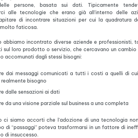
delle persone, basata sui dati. Tipicamente ten
ci alle tecnologie che erano già all’interno delle a
pitare di incontrare situazioni per cui la quadratura d
 molto faticosa.
 abbiamo incontrato diverse aziende e professionisti, 
ti sul loro prodotto o servizio, che cercavano un cambio d
o accomunati dagli stessi bisogni:
e dai messaggi comunicati a tutti i costi a quelli di cui
 realmente bisogno
e dalle sensazioni ai dati
e da una visione parziale sul business a una completa
 ci siamo accorti che l’adozione di una tecnologia no
o di “passaggi” poteva trasformarsi in un fattore di inef
o di insuccesso.