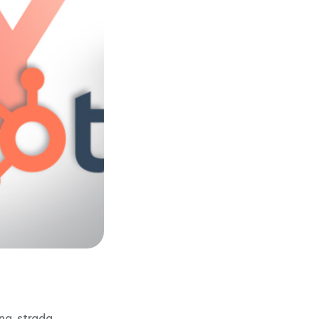
na strada,