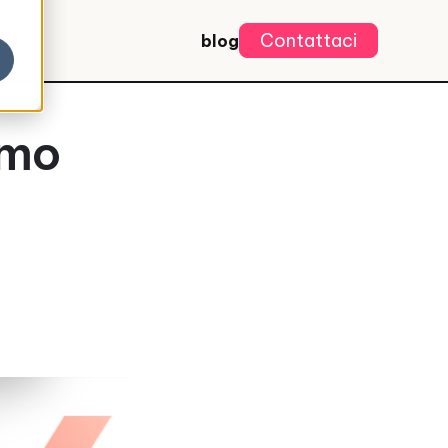
Contattaci
blog
amo