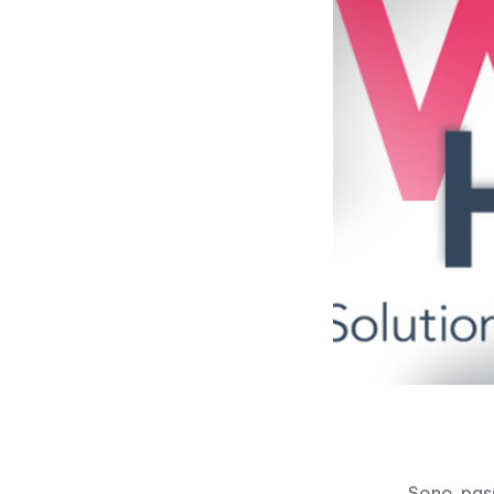
Sono pass