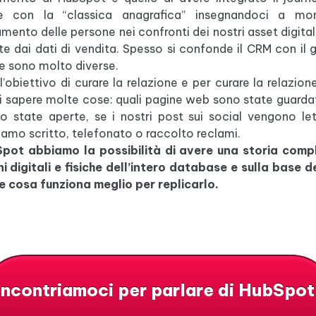
nte con la “classica anagrafica” insegnandoci a moni
ento delle persone nei confronti dei nostri asset digitali
e dai dati di vendita. Spesso si confonde il CRM con il g
e sono molto diverse.
l’obiettivo di curare la relazione e per curare la relazi
i sapere molte cose: quali pagine web sono state guarda
o state aperte, se i nostri post sui social vengono let
iamo scritto, telefonato o raccolto reclami.
pot abbiamo la possibilità di avere una storia compl
i digitali e fisiche dell’intero database e sulla base de
e cosa funziona meglio per replicarlo.
Incontriamoci per parlare di HubSpot