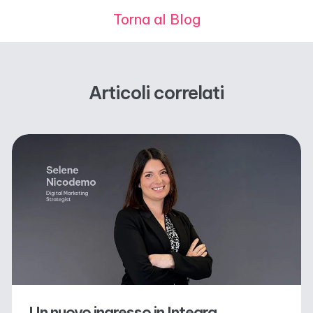
Torna al Blog
Articoli correlati
Un nuovo ingresso in Integra