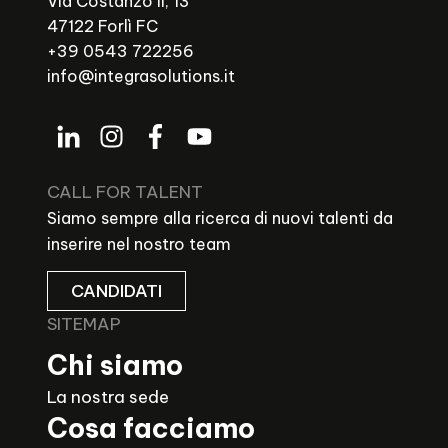
Via Costanzo II, 13
47122 Forlì FC
+39 0543 722256
info@integrasolutions.it
CALL FOR TALENT
Siamo sempre alla ricerca di nuovi talenti da
inserire nel nostro team
CANDIDATI
SITEMAP
Chi siamo
La nostra sede
Cosa facciamo