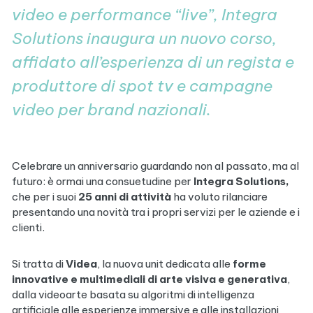
video e performance “live”,
Integra
Solutions inaugura un nuovo corso,
affidato all’esperienza
di un regista e
produttore di spot tv e campagne
video per brand nazionali.
Celebrare un anniversario guardando non al passato, ma al
futuro: è ormai una consuetudine per
Integra Solutions,
che per i suoi
25 anni di attività
ha voluto rilanciare
presentando una novità tra i propri servizi per le aziende e i
clienti.
Si tratta di
Videa
, la nuova unit dedicata alle
forme
innovative e multimediali di arte visiva e generativa
,
dalla videoarte basata su algoritmi di intelligenza
artificiale alle esperienze immersive e alle installazioni