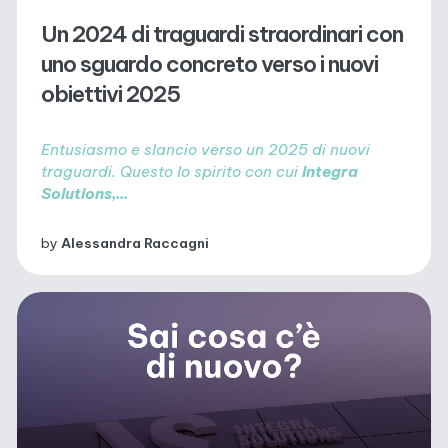
Un 2024 di traguardi straordinari con
uno sguardo concreto verso i nuovi
obiettivi 2025
Entusiasmo e slancio verso un 2025 di nuovi
traguardi. Questo lo spirito con cui
Integra
Solutions,...
by
Alessandra Raccagni