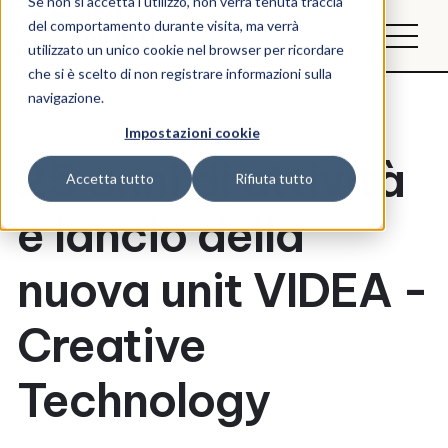
Se non si accetta l'utilizzo, non verrà tenuta traccia
del comportamento durante visita, ma verrà
utilizzato un unico cookie nel browser per ricordare
che si è scelto di non registrare informazioni sulla
navigazione.
Impostazioni cookie
25 anni di attività
Accetta tutto
Rifiuta tutto
e lancio della
nuova unit VIDEA -
Creative
Technology