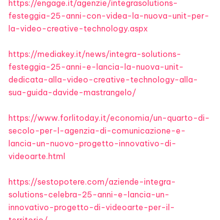
https://engage.it/agenzie/
integrasolutions-
festeggia-25-
anni-con-videa-la-nuova-unit-
per-
la-video-creative-
technology.aspx
https://mediakey.it/news/
integra-solutions-
festeggia-
25-anni-e-lancia-la-nuova-
unit-
dedicata-alla-video-
creative-technology-alla-
sua-
guida-davide-mastrangelo/
https://www.forlitoday.it/
economia/un-quarto-di-
secolo-
per-l-agenzia-di-
comunicazione-e-
lancia-un-
nuovo-progetto-innovativo-di-
videoarte.html
https://sestopotere.com/
aziende-integra-
solutions-
celebra-25-anni-e-lancia-un-
innovativo-progetto-di-
videoarte-per-il-