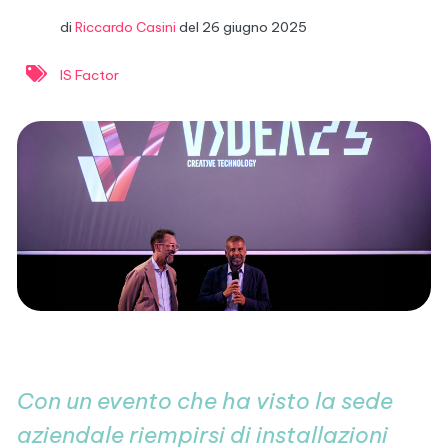
di
Riccardo Casini
del
26 giugno 2025
IS Factor
Con un evento che ha visto la sede
aziendale riempirsi di installazioni