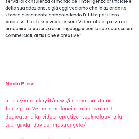
servizi di consulenza al mondo dell’intelligenza artificiale e
della sua adozione, e già oggi vediamo che le aziende ne
stanno pienamente comprendendo l’utilità per il loro
business. Lo stesso vuole essere Videa, che in più va ad
arricchire la potenza di un linguaggio con le sue espressioni
commerciali, artistiche e creative”.
Media Press:
https://mediakey.it/news/integra-solutions-
festeggia-25-anni-e-lancia-la-nuova-unit-
dedicata-alla-video-creative-technology-alla-
sua-guida-davide-mastrangelo/