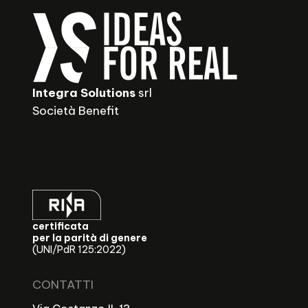
Integra Solutions
srl
Società Benefit
certificata
per la parità di genere
(UNI/PdR 125:2022)
CONTATTI