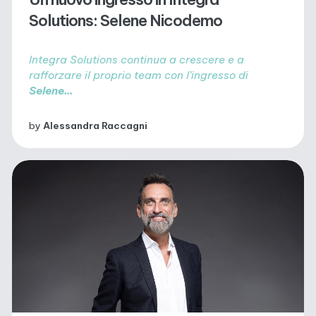
Solutions: Selene Nicodemo
Integra Solutions continua a crescere e a
rafforzare il proprio team con l’ingresso di
Selene...
by
Alessandra Raccagni