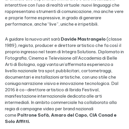
interattive con l’uso di realtà virtuale: nuovi linguaggi che
rappresentano strumenti di comunicazione, ma anche vere
e proprie forme espressive, in grado di generare
performance, anche “live”, uniche e irripetibili.
A guidare la nuova unit sarà
Davide Mastrangelo
(classe
1989), regista, producer e direttore artistico che fa così il
proprio ingresso nel team di Integra Solutions. Diplomato in
Fotografia, Cinema e Televisione all’Accademia di Belle
Arti di Bologna, oggi vanta un’affermata esperienza a
livello nazionale tra spot pubblicitari, cortometraggi,
documentari e installazioni artistiche, con uno stile che
coniuga narrazione visiva e innovazione tecnologica. Dal
2016 è co-direttore artistico di Ibrida Festival,
manifestazione internazionale dedicata alle arti
intermediali. In ambito commerciale ha collaborato alla
regia di campagne video per brand nazionali
come
Poltrone Sofà, Amaro del Capo, CIA Conad e
Solo Affitti.