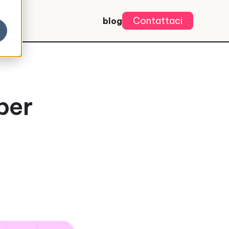
Contattaci
blog
 per