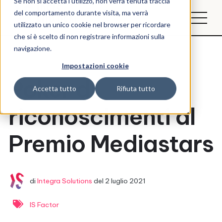
Se non si accetta l'utilizzo, non verrà tenuta traccia
del comportamento durante visita, ma verrà
utilizzato un unico cookie nel browser per ricordare
che si è scelto di non registrare informazioni sulla
navigazione.
Impostazioni cookie
Poker di
Accetta tutto
Rifiuta tutto
riconoscimenti al
Premio Mediastars
di
Integra Solutions
del
2 luglio 2021
IS Factor