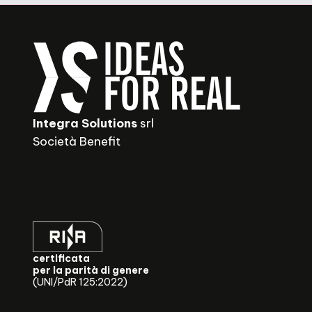
Integra Solutions
srl
Società Benefit
certificata
per la parità di genere
(UNI/PdR 125:2022)