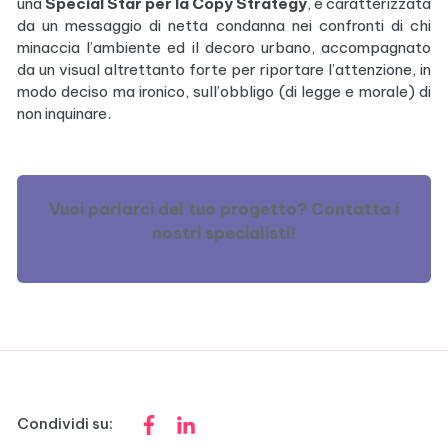
una
Special Star per la Copy Strategy
, è caratterizzata
da un messaggio di netta condanna nei confronti di chi
minaccia l’ambiente ed il decoro urbano, accompagnato
da un visual altrettanto forte per riportare l’attenzione, in
modo deciso ma ironico, sull’obbligo (di legge e morale) di
non inquinare.
Vuoi parlarci del tuo progetto? Contatta i
nostri specialisti!
Condividi su: