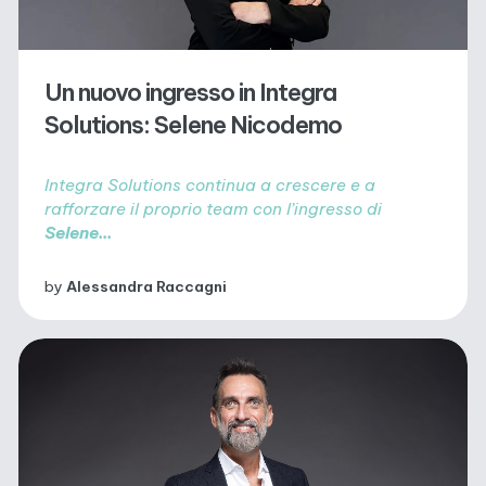
Un nuovo ingresso in Integra
Solutions: Selene Nicodemo
Integra Solutions continua a crescere e a
rafforzare il proprio team con l’ingresso di
Selene...
by
Alessandra Raccagni