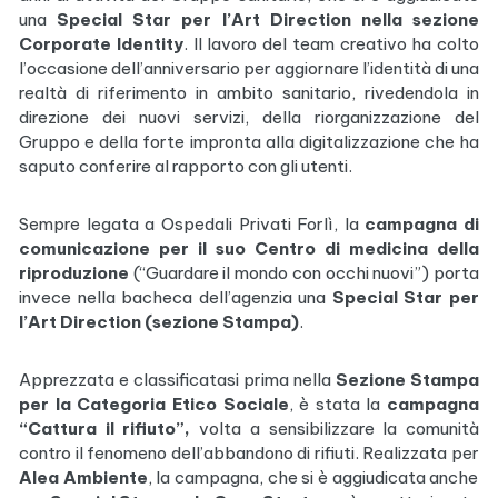
una
Special Star per l’Art Direction nella sezione
Corporate Identity
. Il lavoro del team creativo ha colto
l’occasione dell’anniversario per aggiornare l’identità di una
realtà di riferimento in ambito sanitario, rivedendola in
direzione dei nuovi servizi, della riorganizzazione del
Gruppo e della forte impronta alla digitalizzazione che ha
saputo conferire al rapporto con gli utenti.
Sempre legata a Ospedali Privati Forlì, la
campagna di
comunicazione per il suo Centro di medicina della
riproduzione
(“Guardare il mondo con occhi nuovi”) porta
invece nella bacheca dell’agenzia una
Special Star per
l’Art Direction (sezione Stampa)
.
Apprezzata e classificatasi prima nella
Sezione Stampa
per la Categoria Etico Sociale
, è stata la
campagna
“Cattura il rifiuto”,
volta a sensibilizzare la comunità
contro il fenomeno dell’abbandono di rifiuti. Realizzata per
Alea Ambiente
, la campagna, che si è aggiudicata anche