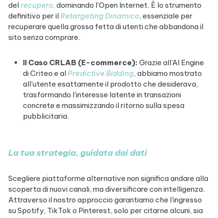
del
recupero,
dominando l'Open Internet. È lo strumento
definitivo per il
Retargeting Dinamico
, essenziale per
recuperare quella grossa fetta di utenti che abbandona il
sito senza comprare.
Il Caso CRLAB (E-commerce):
Grazie all'AI Engine
di Criteo e al
Predictive Bidding
, abbiamo mostrato
all'utente esattamente il prodotto che desiderava,
trasformando l'interesse latente in transazioni
concrete e massimizzando il ritorno sulla spesa
pubblicitaria.
La tua strategia, guidata dai dati
Scegliere piattaforme alternative non significa andare alla
scoperta di nuovi canali, ma diversificare con intelligenza.
Attraverso il nostro approccio garantiamo che l'ingresso
su Spotify, TikTok o Pinterest, solo per citarne alcuni, sia