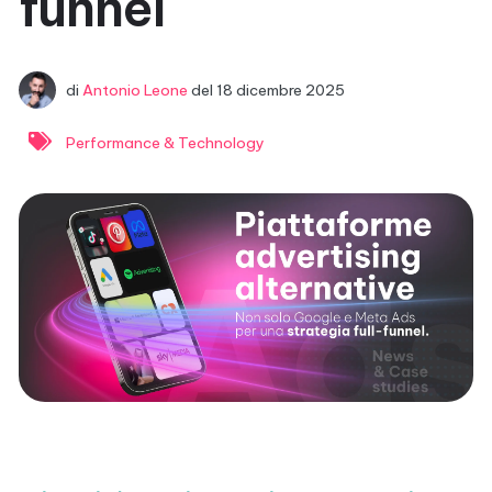
funnel
di
Antonio Leone
del
18 dicembre 2025
Performance & Technology