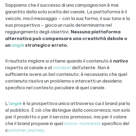
Sappiamo che il successo di una campagna non è mai
garantito dalla sola scelta del canale. La piattaforma è il
veicolo, ma il messaggio – con la sua forma, il suo tono e la
sua prospettiva – gioca un ruolo determinante nel
raggiungimento degli obiettivi.
Nessuna piattaforma
alternativa può compensare una creatività debole o
un
angle
strategico errato.
Il risultato migliore si ottiene quando il contenuto è
nativo
rispetto al canale e al
mindset
dell'utente. Non è
sufficiente avere un bel contenuto; è necessario che quel
contenuto risolva un problema o intercetti un desiderio
specifico nel contesto peculiare di quel canale.
L'
angle
è la prospettiva unica attraverso cui il brand parla
al pubblico. È ciò che distingue dalla concorrenza, non solo
per il prodotto o per il servizio promosso, ma per il valore
che il brand propone in quel
micro-momento
specifico del
c
ustomer journey
.