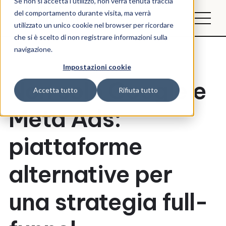
Se non si accetta l'utilizzo, non verrà tenuta traccia
del comportamento durante visita, ma verrà
utilizzato un unico cookie nel browser per ricordare
che si è scelto di non registrare informazioni sulla
navigazione.
Impostazioni cookie
Non solo Google e
Accetta tutto
Rifiuta tutto
Meta Ads:
piattaforme
alternative per
una strategia full-