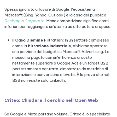
Spesso ignorato a favore di Google, l'ecosistema
Microsoft (Bing, Yahoo, Outlook) è la casa del pubblico
Desktop
e
Corporate
. Meno competizione significa costi
inferiori per raggiungere un'utenza ad alto potere di spesa.
Il Caso Diemme Filtration:
In un settore complesso
come la
filtrazione industriale
, abbiamo spostato
una porzione del budget su Microsoft Advertising. La
mossa ha pagato con un'efficienza di costo
nettamente superiore a Google Ads e un target B2B
perfettamente centrato, dimostrato da metriche di
interazione e conversione elevate. È la prova che nel
B2B non esiste solo LinkedIn.
Criteo: Chiudere il cerchio nell'Open Web
Se Google e Meta portano volume, Criteo è lo specialista