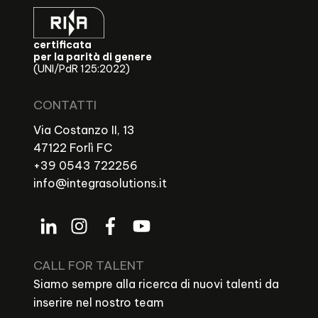
certificata
per la parità di genere
(UNI/PdR 125:2022)
CONTATTI
Via Costanzo II, 13
47122 Forlì FC
+39 0543 722256
info@integrasolutions.it
CALL FOR TALENT
Siamo sempre alla ricerca di nuovi talenti da
inserire nel nostro team