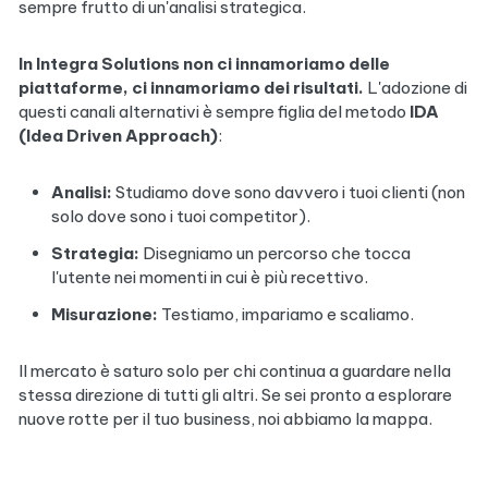
sempre frutto di un'analisi strategica.
In Integra Solutions non ci innamoriamo delle
piattaforme, ci innamoriamo dei risultati.
L'adozione di
questi canali alternativi è sempre figlia del metodo
IDA
(Idea Driven Approach)
:
Analisi:
Studiamo dove sono davvero i tuoi clienti (non
solo dove sono i tuoi competitor).
Strategia:
Disegniamo un percorso che tocca
l'utente nei momenti in cui è più recettivo.
Misurazione:
Testiamo, impariamo e scaliamo.
Il mercato è saturo solo per chi continua a guardare nella
stessa direzione di tutti gli altri. Se sei pronto a esplorare
nuove rotte per il tuo business, noi abbiamo la mappa.