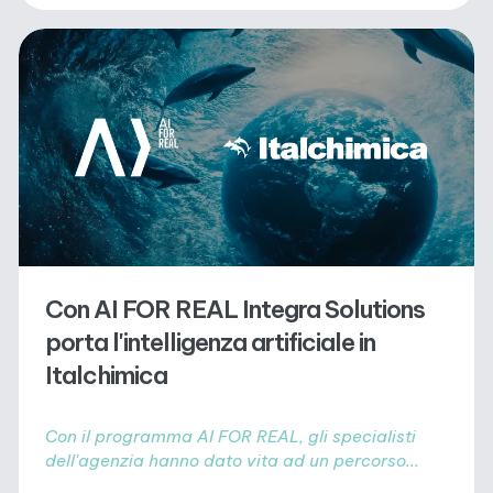
Con AI FOR REAL Integra Solutions
porta l'intelligenza artificiale in
Italchimica
Con il programma AI FOR REAL, gli specialisti
dell'agenzia hanno dato vita ad un percorso...