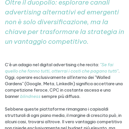
Oltre il duopolio: esplorare canali
advertising alternativi ed emergenti
non è solo diversificazione, ma la
chiave per trasformare la strategia in
un vantaggio competitivo.
C'è un adagio nel digital advertising che recita:
"Se fai
quello che fanno tutti, otterrai i costi che pagano tutti"
.
Oggi, operare esclusivamente all'interno dei "Walled
Gardens" (Google, Meta, LinkedIn) significa accettare una
competizione feroce, CPC in costante ascesa e una
banner
blindness
sempre più diffusa.
Sebbene queste piattaforme rimangano i capisaldi
strutturali di ogni piano media
, il margine di crescita può, in
alcuni casi, trovarsi altrove.
​​Il vero vantaggio competitivo
non risiede esclusivamente nel budget più elevato, ma